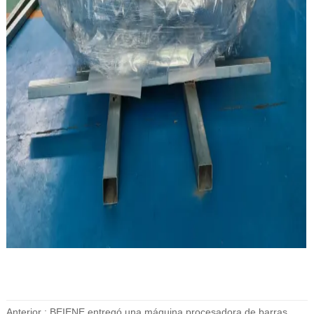
Anterior :
BEIENE entregó una máquina procesadora de barras