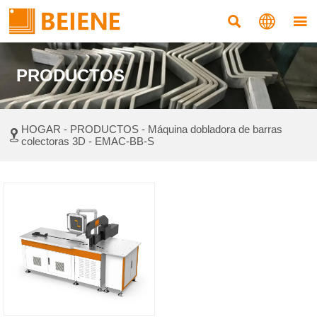



PRODUCTOS
HOGAR
-
PRODUCTOS
-
Máquina dobladora de barras

colectoras 3D
-
EMAC-BB-S