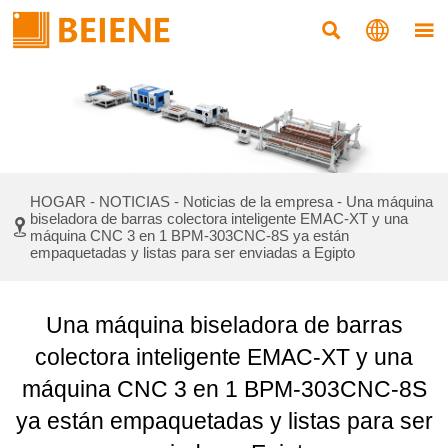



Noticias
HOGAR
-
NOTICIAS
-
Noticias de la empresa
-
Una máquina
biseladora de barras colectora inteligente EMAC-XT y una

máquina CNC 3 en 1 BPM-303CNC-8S ya están
empaquetadas y listas para ser enviadas a Egipto
Una máquina biseladora de barras
colectora inteligente EMAC-XT y una
máquina CNC 3 en 1 BPM-303CNC-8S
ya están empaquetadas y listas para ser