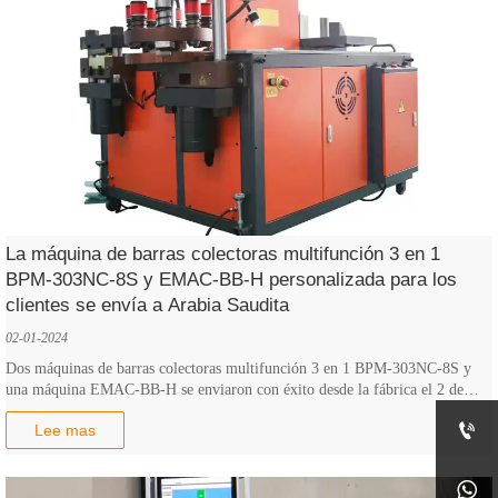
La máquina de barras colectoras multifunción 3 en 1
BPM-303NC-8S y EMAC-BB-H personalizada para los
clientes se envía a Arabia Saudita
02-01-2024
Dos máquinas de barras colectoras multifunción 3 en 1 BPM-303NC-8S y
una máquina EMAC-BB-H se enviaron con éxito desde la fábrica el 2 de
enero.

Lee mas
