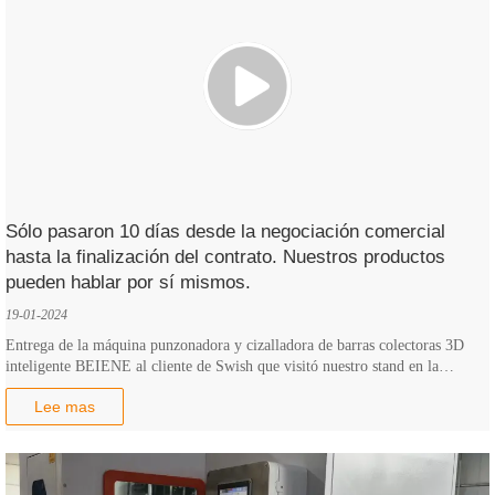
Sólo pasaron 10 días desde la negociación comercial
hasta la finalización del contrato. Nuestros productos
pueden hablar por sí mismos.
19-01-2024
Entrega de la máquina punzonadora y cizalladora de barras colectoras 3D
inteligente BEIENE al cliente de Swish que visitó nuestro stand en la
exposición EP Shanghai 2023 del 15 al 17 de noviembre de 2023
Lee mas